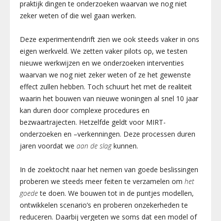
praktijk dingen te onderzoeken waarvan we nog niet
zeker weten of die wel gaan werken.
Deze experimentendrift zien we ook steeds vaker in ons
eigen werkveld. We zetten vaker pilots op, we testen
nieuwe werkwijzen en we onderzoeken interventies
waarvan we nog niet zeker weten of ze het gewenste
effect zullen hebben
.
Toch schuurt het met de realiteit
waarin het bouwen van nieuwe woningen al snel 10 jaar
kan duren door complexe procedures en
bezwaartrajecten. Hetzelfde geldt voor MIRT-
onderzoeken en –verkenningen. Deze processen duren
jaren voordat we
aan de slag
kunnen.
In de zoektocht naar het nemen van goede beslissingen
proberen we steeds meer feiten te verzamelen om
het
goede
te doen. We bouwen tot in de puntjes modellen,
ontwikkelen scenario’s en proberen onzekerheden te
reduceren.
Daarbij
vergeten we soms dat een model of